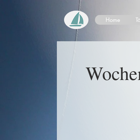
Home
T
Wochen