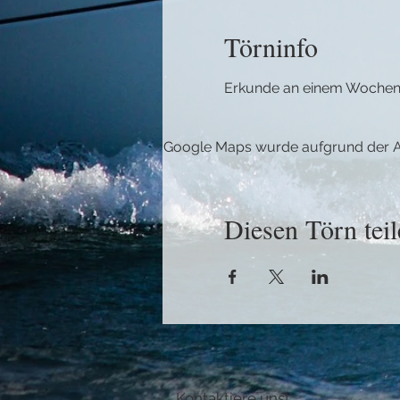
Törninfo
Erkunde an einem Wochenen
Google Maps wurde aufgrund der Ana
Diesen Törn teil
Kontaktiere uns!