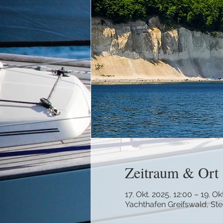
Zeitraum & Ort
17. Okt. 2025, 12:00 – 19. Ok
Yachthafen Greifswald, Ste