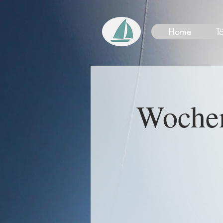
Home
T
Wochen