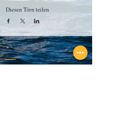
Diesen Törn teilen
Kontaktiere uns!
Bei Fragen schreibe uns einfach eine
Nachricht:
Email:
info@abenteuersegeln.com
Folge unseren Segeltörns!