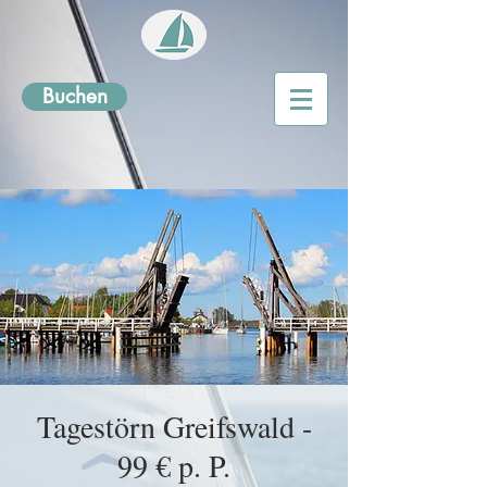
Buchen
Tagestörn Greifswald -
99 € p. P.