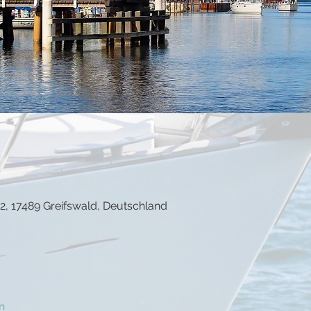
22, 17489 Greifswald, Deutschland
n