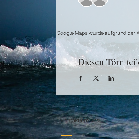
Google Maps wurde aufgrund der Ana
Diesen Törn teil
Kontaktiere uns!