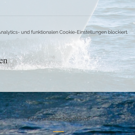
lytics- und funktionalen Cookie-Einstellungen blockiert.
en
Folge unseren Segeltörns!