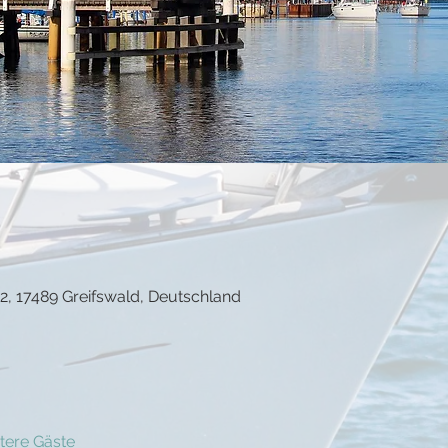
22, 17489 Greifswald, Deutschland
tere Gäste