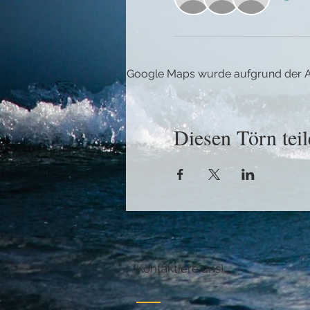
Google Maps wurde aufgrund der Ana
Diesen Törn teil
Kontaktiere uns!