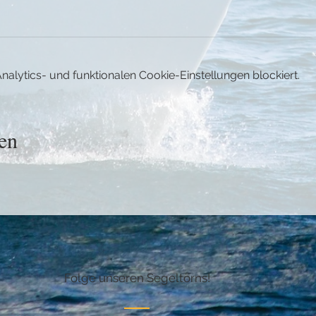
lytics- und funktionalen Cookie-Einstellungen blockiert.
en
Folge unseren Segeltörns!