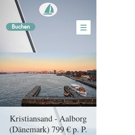
Buchen
Kristiansand - Aalborg
(Dänemark) 799 € p. P.