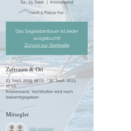
Sa., 23. Sept.
  |  
Kristiansand
- noch 5 Plätze frei -
Das Segelabenteuer ist leider
ausgebucht!
Zurück zur Startseite
Zeitraum & Ort
23. Sept. 2023, 16:00 – 30. Sept. 2023,
10:00
Kristiansand, Yachthafen wird noch
bekanntgegeben
Mitsegler
Alle ansehen