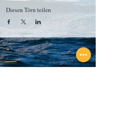
Diesen Törn teilen
Kontaktiere uns!
Bei Fragen schreibe uns einfach eine
Nachricht:
Email:
info@abenteuersegeln.com
Folge unseren Segeltörns!