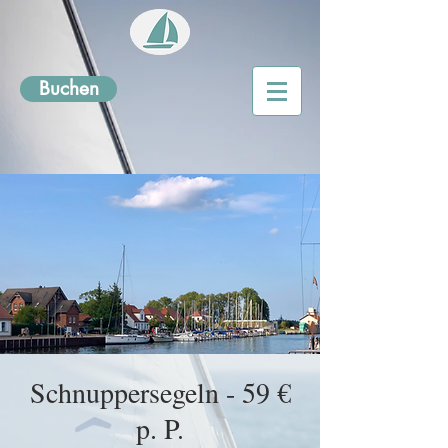
Buchen
Schnuppersegeln - 59 €
p. P.