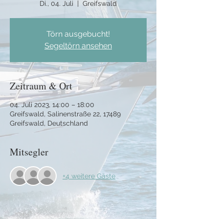
Di., 04. Juli
  |  
Greifswald
Törn ausgebucht!
Segeltörn ansehen
Zeitraum & Ort
04. Juli 2023, 14:00 – 18:00
Greifswald, Salinenstraße 22, 17489
Greifswald, Deutschland
Mitsegler
+4 weitere Gäste