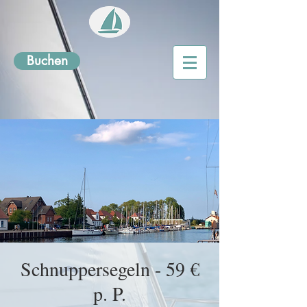
Buchen
Schnuppersegeln - 59 €
p. P.