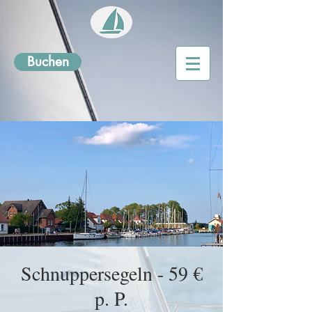
Buchen
Schnuppersegeln - 59 €
p. P.