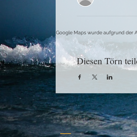
Google Maps wurde aufgrund der Ana
Diesen Törn teil
Kontaktiere uns!