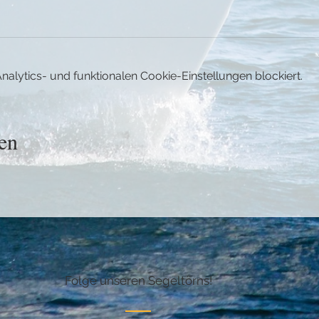
lytics- und funktionalen Cookie-Einstellungen blockiert.
en
Folge unseren Segeltörns!