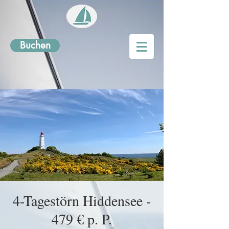
Buchen
4-Tagestörn Hiddensee -
479 € p. P.