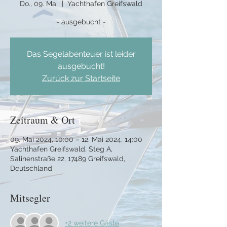
Do., 09. Mai
  |  
Yachthafen Greifswald
- ausgebucht -
Das Segelabenteuer ist leider
ausgebucht!
Zurück zur Startseite
Zeitraum & Ort
09. Mai 2024, 10:00 – 12. Mai 2024, 14:00
Yachthafen Greifswald, Steg A,
Salinenstraße 22, 17489 Greifswald,
Deutschland
Mitsegler
+2 weitere Gäste