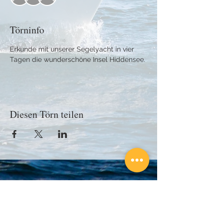
Törninfo
Erkunde mit unserer Segelyacht in vier 
Tagen die wunderschöne Insel Hiddensee.
Diesen Törn teilen
Kontaktiere uns!
Bei Fragen schreibe uns einfach eine